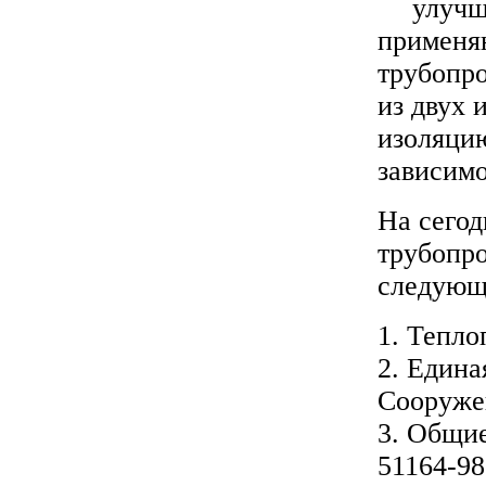
улучш
применя
трубопро
из двух 
изоляцию
зависимо
На сегод
трубопро
следующ
1. Тепло
2. Едина
Сооруже
3. Общие
51164-98