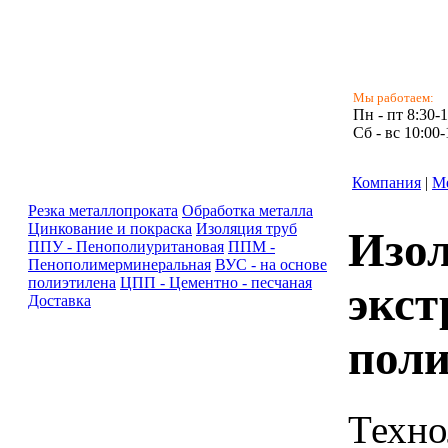
Мы работаем:
Пн - пт 8:30-
Сб - вс 10:00-
Компания
|
М
Резка металлопроката
Обработка металла
Цинкование и покраска
Изоляция труб
Изол
ППУ - Пенополиуритановая
ППМ -
Пенополимерминеральная
ВУС - на основе
полиэтилена
ЦПП - Цементно - песчаная
экст
Доставка
поли
Техно