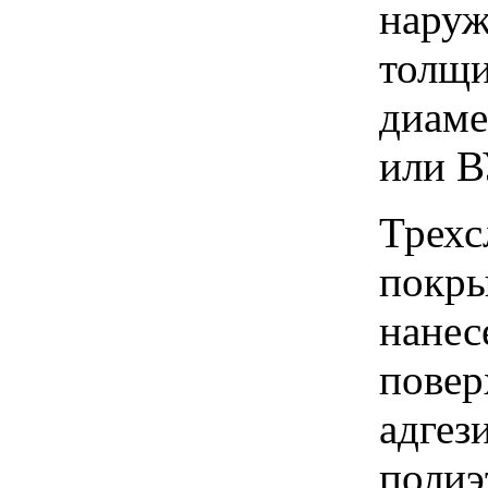
наруж
толщи
диаме
или В
Трехс
покры
нанес
повер
адгез
полиэ