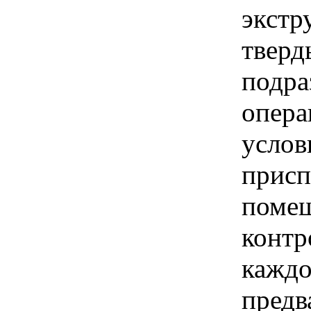
экстр
тверд
подра
опера
услов
присп
помещ
контр
каждо
предв